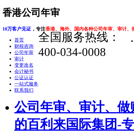
香港公司年审
10万客户见证
，专注
香港、海外、国内各种公司年审、审计、
全国服务热线：
首页
财税咨询
400-034-0008
公司年审
审计
变更改名
会计秘书
公证认证
一站式服务
联系我们
公司年审、审计、做
的百利来国际集团-专