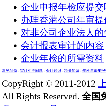
企业申报年检应提交
办理香港公司年审提
对非公司企业法人的
会计报表审计的内容
企业年检的所需资料
常见问题
-
审计相关问题
-
会计知识
-
税务知识
-
年检年审年报
CopyRight © 2011-2012
All Rights Reserved.
全国免费