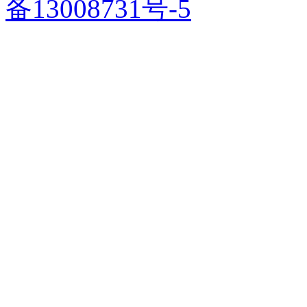
备13008731号-5