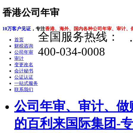
香港公司年审
10万客户见证
，专注
香港、海外、国内各种公司年审、审计、
全国服务热线：
首页
财税咨询
400-034-0008
公司年审
审计
变更改名
会计秘书
公证认证
一站式服务
联系我们
公司年审、审计、做
的百利来国际集团-专